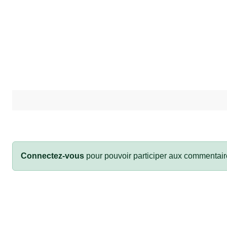
Connectez-vous
pour pouvoir participer aux commentair