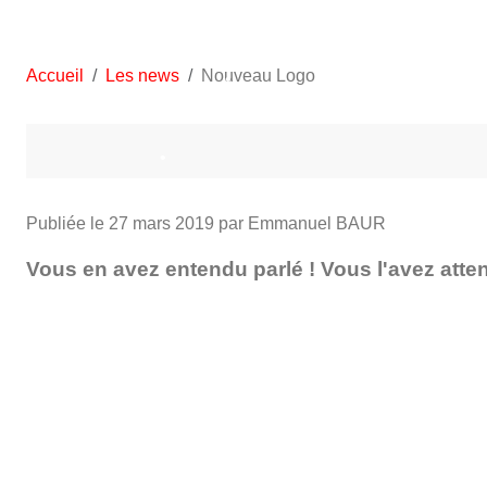
Accueil
Les news
Nouveau Logo
•
•
Publiée le
27 mars 2019
par Emmanuel BAUR
•
Vous en avez entendu parlé ! Vous l'avez attendu