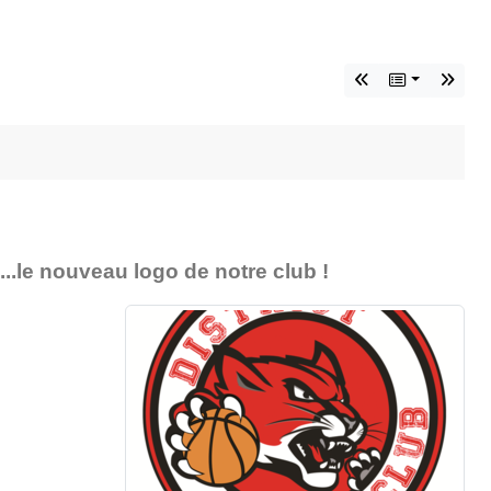
•
•
 ...le nouveau logo de notre club !