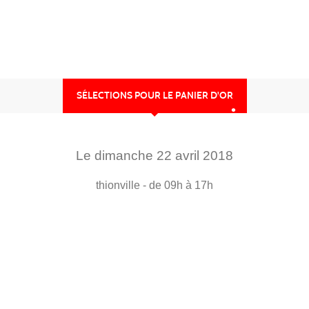
•
SÉLECTIONS POUR LE PANIER D'OR
Le
dimanche
22
avril
2018
•
thionville
- de 09h à 17h
•