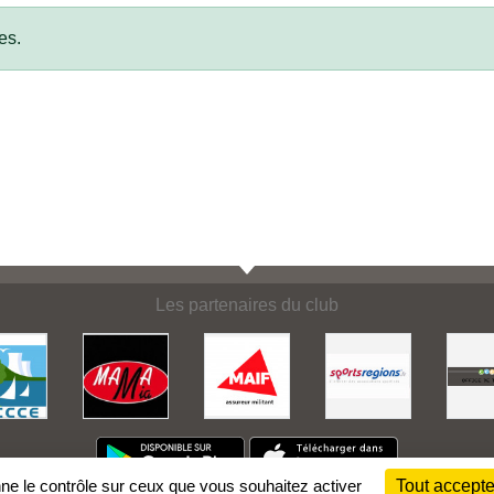
•
es.
Les partenaires du club
•
nne le contrôle sur ceux que vous souhaitez activer
Tout accepte