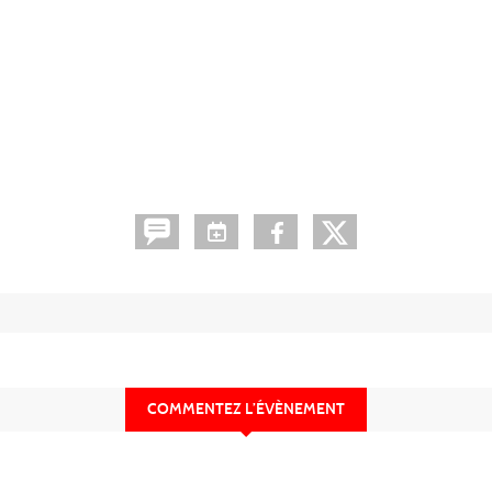
•
•
•
•
•
•
•
•
•
•
•
COMMENTEZ L’ÉVÈNEMENT