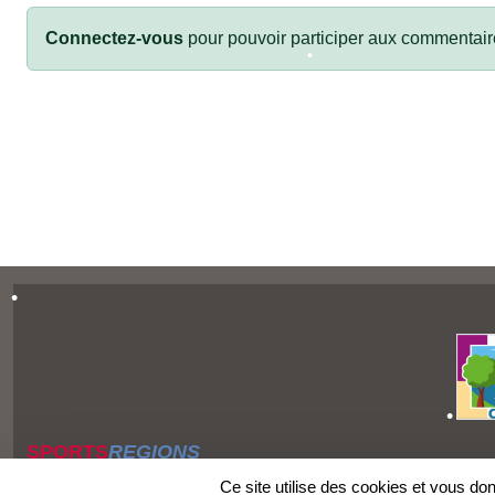
Connectez-vous
pour pouvoir participer aux commentair
•
•
•
•
•
•
SPORTS
REGIONS
Charte cookies
Ce site utilise des cookies et vous do