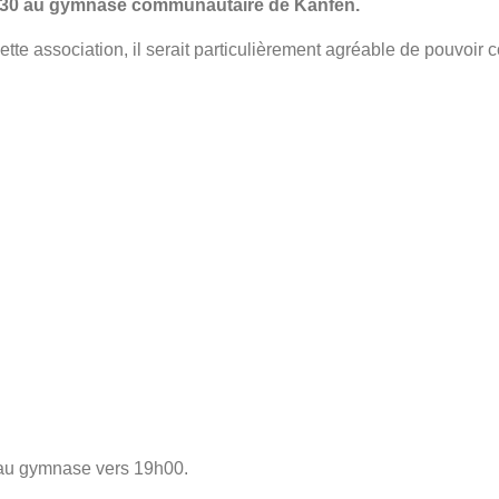
0H30 au gymnase communautaire de Kanfen.
cette association, il serait particulièrement agréable de pouvoir 
 au gymnase vers 19h00.