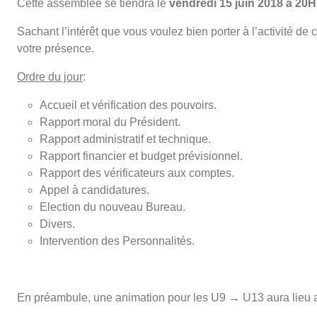
Cette assemblée se tiendra le
vendredi 15 juin 2018 à 2
Sachant l’intérêt que vous voulez bien porter à l’activité de 
votre présence.
Ordre du jour
:
Accueil et vérification des pouvoirs.
Rapport moral du Président.
Rapport administratif et technique.
Rapport financier et budget prévisionnel.
Rapport des vérificateurs aux comptes.
Appel à candidatures.
Election du nouveau Bureau.
Divers.
Intervention des Personnalités.
En préambule, une animation pour les U9 → U13 aura lieu