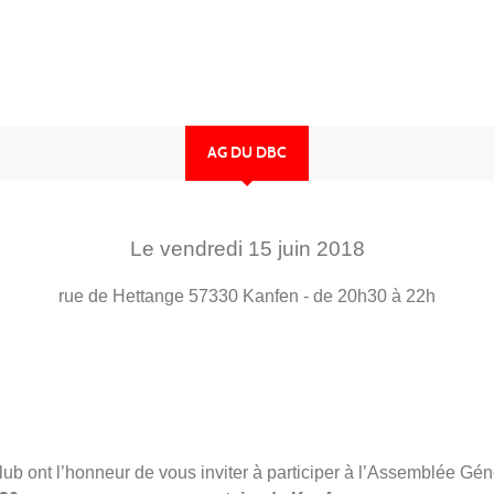
AG DU DBC
Le
vendredi
15
juin
2018
rue de Hettange
57330
Kanfen
- de 20h30 à 22h
ub ont l’honneur de vous inviter à participer à l’Assemblée Gén