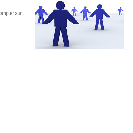
compter sur