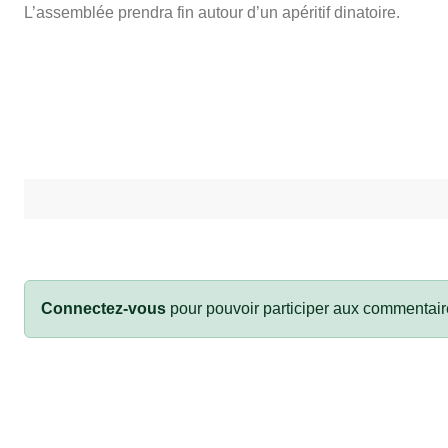
L’assemblée prendra fin autour d’un apéritif dinatoire.
Connectez-vous
pour pouvoir participer aux commentair