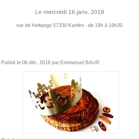
Le
mercredi
16
janv.
2019
rue de Hettange
57330
Kanfen
- de 19h à 19h30
Publié le
06 déc. 2018
par Emmanuel BAUR