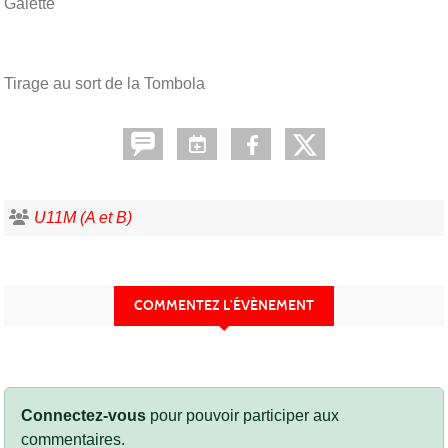
Galette
Tirage au sort de la Tombola
U11M (A et B)
COMMENTEZ L’ÉVÈNEMENT
Connectez-vous
pour pouvoir participer aux
commentaires.